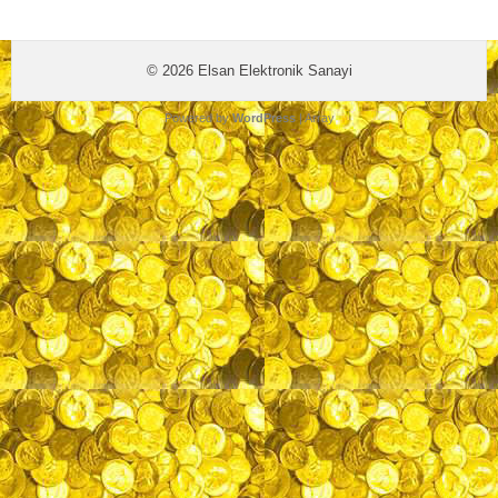
© 2026
Elsan Elektronik Sanayi
Powered by
WordPress
| Array