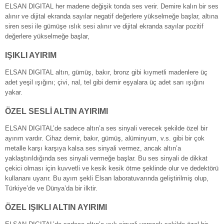
ELSAN DIGITAL her madene değişik tonda ses verir. Demire kalın bir ses
alınır ve dijital ekranda sayılar negatif değerlere yükselmeğe başlar, altına
siren sesi ile gümüşe ıslık sesi alınır ve dijital ekranda sayılar pozitif
değerlere yükselmeğe başlar,
IŞIKLI AYIRIM
ELSAN DIGITAL altın, gümüş, bakır, bronz gibi kıymetli madenlere üç
adet yeşil ışığını; çivi, nal, tel gibi demir eşyalara üç adet sarı ışığını
yakar.
ÖZEL SESLİ ALTIN AYIRIMI
ELSAN DIGITAL’de sadece altın’a ses sinyali verecek şekilde özel bir
ayırım vardır. Cihaz demir, bakır, gümüş, alüminyum, v.s. gibi bir çok
metalle karşı karşıya kalsa ses sinyali vermez, ancak altın’a
yaklaştırıldığında ses sinyali vermeğe başlar. Bu ses sinyali de dikkat
çekici olması için kuvvetli ve kesik kesik ötme şeklinde olur ve dedektörü
kullananı uyarır. Bu ayım şekli Elsan laboratuvarında geliştirilmiş olup,
Türkiye’de ve Dünya’da bir ilktir.
ÖZEL IŞIKLI ALTIN AYIRIMI