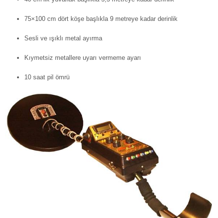
75×100 cm dört köşe başlıkla 9 metreye kadar derinlik
Sesli ve ışıklı metal ayırma
Kıymetsiz metallere uyarı vermeme ayarı
10 saat pil ömrü