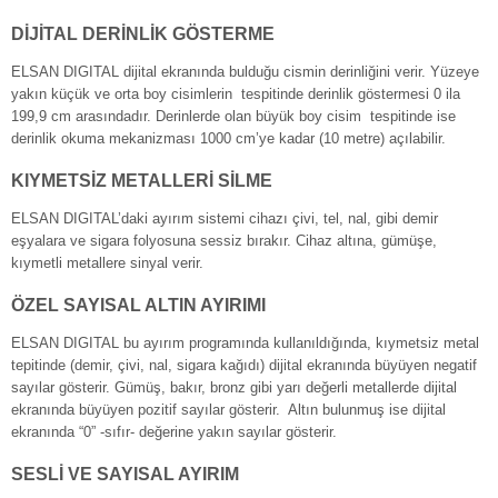
DİJİTAL DERİNLİK GÖSTERME
ELSAN DIGITAL dijital ekranında bulduğu cismin derinliğini verir. Yüzeye
yakın küçük ve orta boy cisimlerin tespitinde derinlik göstermesi 0 ila
199,9 cm arasındadır. Derinlerde olan büyük boy cisim tespitinde ise
derinlik okuma mekanizması 1000 cm’ye kadar (10 metre) açılabilir.
KIYMETSİZ METALLERİ SİLME
ELSAN DIGITAL’daki ayırım sistemi cihazı çivi, tel, nal, gibi demir
eşyalara ve sigara folyosuna sessiz bırakır. Cihaz altına, gümüşe,
kıymetli metallere sinyal verir.
ÖZEL SAYISAL ALTIN AYIRIMI
ELSAN DIGITAL bu ayırım programında kullanıldığında, kıymetsiz metal
tepitinde (demir, çivi, nal, sigara kağıdı) dijital ekranında büyüyen negatif
sayılar gösterir. Gümüş, bakır, bronz gibi yarı değerli metallerde dijital
ekranında büyüyen pozitif sayılar gösterir. Altın bulunmuş ise dijital
ekranında “0” -sıfır- değerine yakın sayılar gösterir.
SESLİ VE SAYISAL AYIRIM