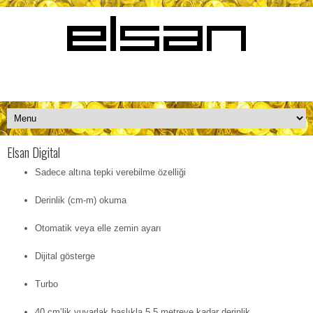
Elsan Digital
Sadece altına tepki verebilme özelliği
Derinlik (cm-m) okuma
Otomatik veya elle zemin ayarı
Dijital gösterge
Turbo
40 cm’lik yuvarlak başlıkla 5,5 metreye kadar derinlik